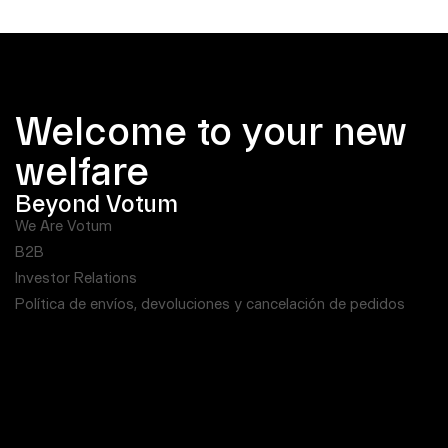
Welcome to your new
welfare
Beyond Votum
We Are Votum
B2B
Investor Relations
Política de envíos, devoluciones y cancelación de pedidos