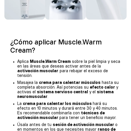
¿Cómo aplicar Muscle.Warm
Cream?
Aplica
Muscle.Warm Cream
sobre la piel limpia y seca
en las áreas que deseas activar antes de la
activación muscular
para rebajar el exceso de
tensión.
Masajea la
crema para calentar músculos
hasta su
completa absorción. Así potencias su
efecto calor
y
activas el
sistema nervioso central
y el
sistema
neuromuscular
.
La
crema para calentar los músculos
hará su
efecto en 10 minutos y durará entre 30 y 40 minutos.
Es recomendable combinarla con
técnicas de
activación muscular
para tener un beneficio mayor.
Úsala antes de tu
sesión de activación muscular
o
en momentos en los que necesites mayor
rango de