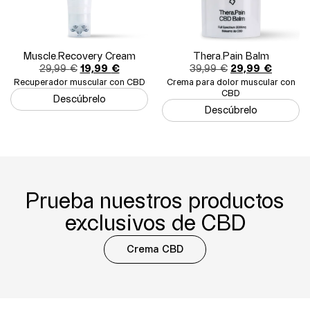
Muscle.Recovery Cream
Thera.Pain Balm
29,99
€
19,99
€
39,99
€
29,99
€
Recuperador muscular con CBD
Crema para dolor muscular con
CBD
Descúbrelo
Descúbrelo
Prueba nuestros productos
exclusivos de CBD
Crema CBD