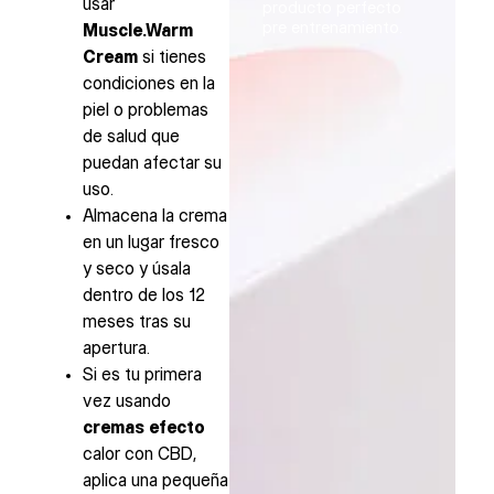
usar
producto perfecto
pre entrenamiento.
Muscle.Warm
Cream
si tienes
condiciones en la
piel o problemas
de salud que
puedan afectar su
uso.
Almacena la crema
en un lugar fresco
y seco y úsala
dentro de los 12
meses tras su
apertura.
Si es tu primera
vez usando
cremas efecto
calor con CBD,
aplica una pequeña