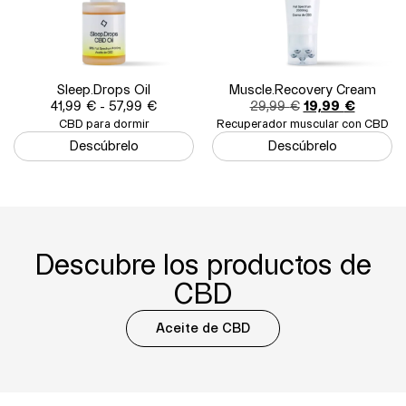
Sleep.Drops Oil
Muscle.Recovery Cream
41,99
€
-
57,99
€
29,99
€
19,99
€
CBD para dormir
Recuperador muscular con CBD
Descúbrelo
Descúbrelo
Descubre los productos de
CBD
Aceite de CBD