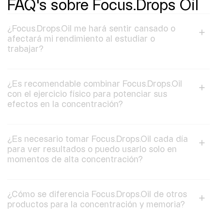
FAQ's sobre Focus.Drops Oil
¿Focus.Drops.Oil me hará sentir cansado o
afectará mi rendimiento al estudiar o
trabajar?
¿Es recomendable combinar Focus.Drops.Oil
con el ejercicio físico para potenciar sus
efectos en la concentración?
¿Es necesario tomar Focus.Drops.Oil cada día
para ver resultados o puedo usarlo solo en
momentos de alta concentración?
¿Cómo se diferencia Focus.Drops.Oil de otros
productos para la concentración y memoria?