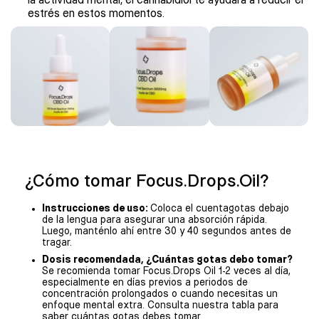
la actividad mental, el cannabidiol te ayudará a reducir el
estrés en estos momentos.
¿Cómo tomar Focus.Drops.Oil?
Instrucciones de uso:
Coloca el cuentagotas debajo
de la lengua para asegurar una absorción rápida.
Luego, manténlo ahí entre 30 y 40 segundos antes de
tragar.
Dosis recomendada, ¿Cuántas gotas debo tomar?
Se recomienda tomar Focus.Drops Oil 1-2 veces al día,
especialmente en días previos a periodos de
concentración prolongados o cuando necesitas un
enfoque mental extra. Consulta nuestra tabla para
saber cuántas gotas debes tomar.