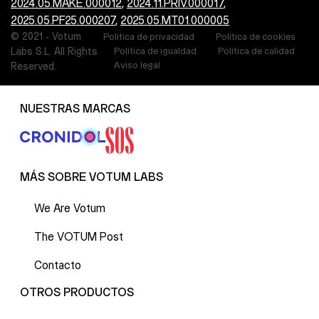
2024.05.MAKE.000012
,
2024.11.PRIV.000017
,
2025.05.PF25.000207
,
2025.05.MT01.000005
© 2021 -
Votum
Política de privacidad
Política de cookies
Labs S.L. All Rights
Política de igualdad
Política de calidad
Aviso legal
Reserved.
NUESTRAS MARCAS
MÁS SOBRE VOTUM LABS
We Are Votum
The VOTUM Post
Contacto
OTROS PRODUCTOS