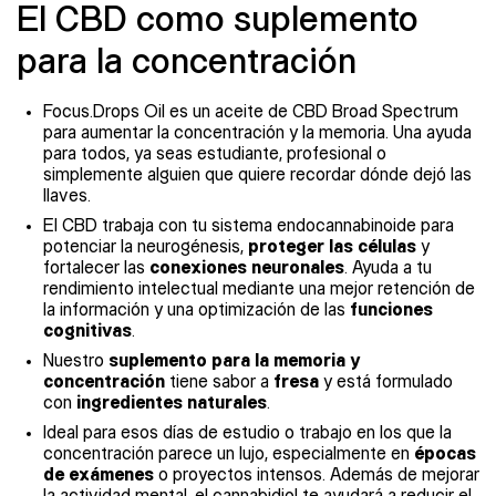
El CBD como suplemento
para la concentración
Focus.Drops Oil es un aceite de CBD Broad Spectrum
para aumentar la concentración y la memoria. Una ayuda
para todos, ya seas estudiante, profesional o
simplemente alguien que quiere recordar dónde dejó las
llaves.
El CBD trabaja con tu sistema endocannabinoide para
potenciar la neurogénesis,
proteger las células
y
fortalecer las
conexiones neuronales
. Ayuda a tu
rendimiento intelectual mediante una mejor retención de
la información y una optimización de las
funciones
cognitivas
.
Nuestro
suplemento para la memoria y
concentración
tiene sabor a
fresa
y está formulado
con
ingredientes naturales
.
Ideal para esos días de estudio o trabajo en los que la
concentración parece un lujo, especialmente en
épocas
de exámenes
o proyectos intensos. Además de mejorar