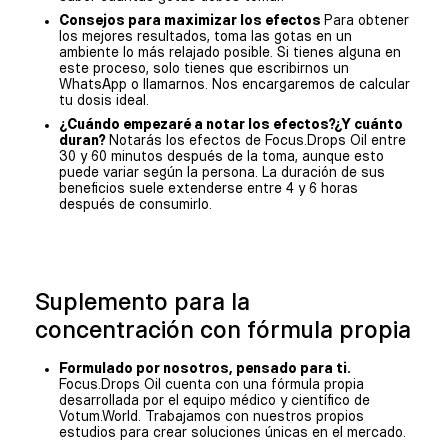
Consejos para maximizar los efectos
Para obtener
los mejores resultados, toma las gotas en un
ambiente lo más relajado posible. Si tienes alguna en
este proceso, solo tienes que escribirnos un
WhatsApp o llamarnos. Nos encargaremos de calcular
tu dosis ideal.
¿Cuándo empezaré a notar los efectos?¿Y cuánto
duran?
Notarás los efectos de Focus.Drops Oil entre
30 y 60 minutos después de la toma, aunque esto
puede variar según la persona. La duración de sus
beneficios suele extenderse entre 4 y 6 horas
después de consumirlo.
Suplemento para la
concentración con fórmula propia
Formulado por nosotros, pensado para ti.
Focus.Drops Oil cuenta
con una fórmula propia
desarrollada por el equipo médico y científico de
Votum.World. Trabajamos con
nuestros propios
estudios
para crear soluciones únicas en el mercado.