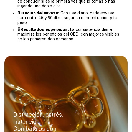
de conducir si es la primera vez que lo tomas o has
ingerido una dosis alta.
Duración del envase:
Con uso diario, cada envase
dura entre 45 y 60 días, según la concentración y tu
peso.
⏳
Resultados esperados:
La consistencia diaria
maximiza los beneficios del CBD, con mejoras visibles
en las primeras dos semanas.
Distracción, estrés,
inatención,
Combátelos con