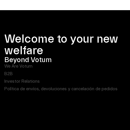
Welcome to your new
welfare
Beyond Votum
We Are Votum
B2B
Investor Relations
Política de envíos, devoluciones y cancelación de pedidos